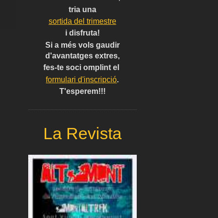
tria una
sortida del trimestre
i disfruta!
Si a més vols gaudir
d'avantatges extres,
fes-te soci omplint el
formulari d'inscripció
.
T'esperem!!!
La Revista