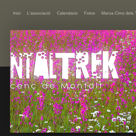
Inici
L'associació
Calendario
Fotos
Marxa Cims dels 