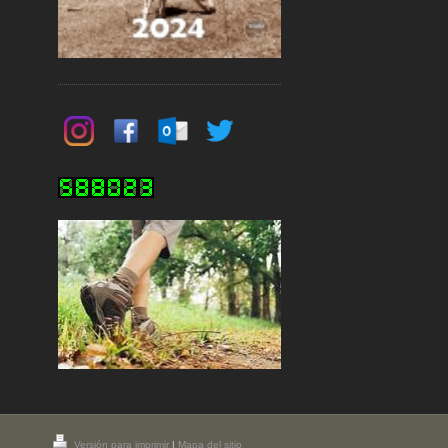
Versión para imprimir
|
Mapa del sitio