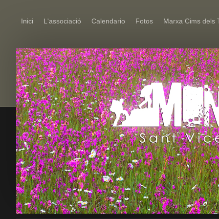
Inici
L'associació
Calendario
Fotos
Marxa Cims dels 