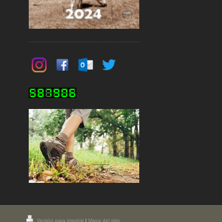
Versión para imprimir
|
Mapa del sitio