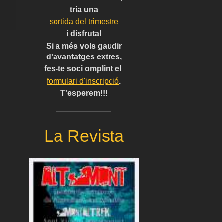
tria una
sortida del trimestre
i disfruta!
Si a més vols gaudir
d'avantatges extres,
fes-te soci omplint el
formulari d'inscripció
.
T'esperem!!!
La Revista