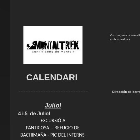
Pot dirigir-se a nosa
amb nosaltres
CALENDARI
Dirección de corre
Juliol
4 i 5 de Juliol
EXCURSIÓ A
PANTICOSA - REFUGIO DE
BACHIMAÑA - PIC DEL INFERNS.