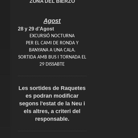
ZONA DEL BIERZO
Agost
28 y 29 d'Agost
EXCURSIÓ NOCTURNA
PER EL CAMI DE RONDA Y
BANYANA A UNA CALA.
SORTIDA AMB BUS I TORNADA EL
29 DISSABTE
Les sortides de Raquetes
es podran modificar
segons l'estat de la Neu i
els altres, a criteri del
responsable.