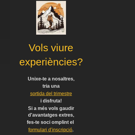
Vols viure
experiències?
Unixe-te a nosaltres,
tria una
sortida del trimestre
i disfruta!
Si a més vols gaudir
d'avantatges extres,
fes-te soci omplint el
formulari d'inscripció
.