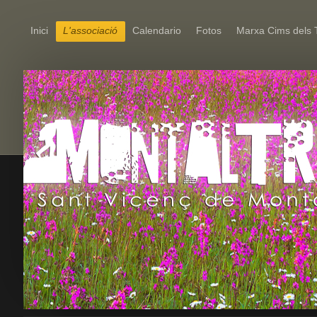
Inici
L'associació
Calendario
Fotos
Marxa Cims dels 